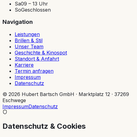
Sa
09 – 13 Uhr
So
Geschlossen
Navigation
Leistungen
Brillen & Stil
Unser Team
Geschichte & Kinospot
Standort & Anfahrt
Karriere
Termin anfragen
Impressum
Datenschutz
©
2026
Hubert Bartsch GmbH · Marktplatz 12 · 37269
Eschwege
Impressum
Datenschutz
Datenschutz & Cookies